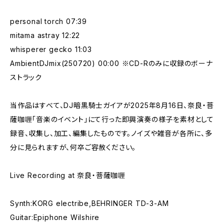
personal torch 07:39
mitama astray 12:22
whisperer gecko 11:03
AmbientDJmix(250720) 00:00 ※CD-Rのみに収録のボーナ
ストラック
当作品はすべて、DJ暗黒騎士ガイアが2025年8月16日、奈良・菩
薩咖喱「音楽のイベント」にて行った即興演奏の様子を素材として
録音、収集し、加工、編集したものです。ノイズや雑音が各所に、多
分に見られますが、何卒ご容赦ください。
Live Recording at 奈良・菩薩咖喱
Synth:KORG electribe,BEHRINGER TD-3-AM
Guitar:Epiphone Wilshire