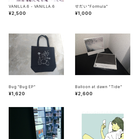
VANILLA.6 - VANILLA.6
せだい "Formula"
¥2,500
¥1,000
Bug "Bug EP"
Balloon at dawn "Tide"
¥1,620
¥2,600