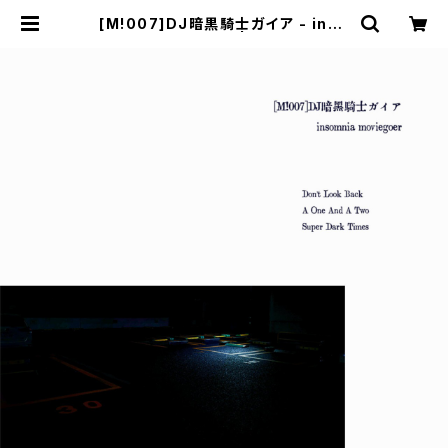
[M!007]DJ暗黒騎士ガイア - inso
mnia moviegoer | mabasesho
p(+cogitodistro)