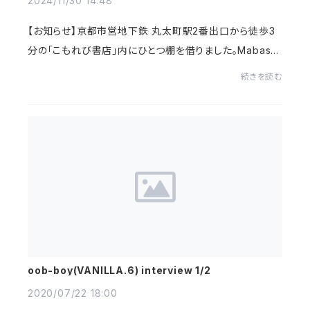
2024/11/30 14:48
【お知らせ】京都市営地下鉄 丸太町駅2番出口から徒歩3
分の「こもれび書店」内にひとつ棚を借りました。Mabase
Recordsは小さな実店舗を持つことになります。komore
続きを読む
bibook.theshop.jp京都市上京区椹木町通烏丸西...
oob-boy(VANILLA.6) interview 1/2
2020/07/22 18:00