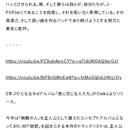
ハッとさせられる。彼、そして彼らは自らが、自分たちが、J-
POP(er)であることを自覚し、それを衒いなく表現している。その
高潔さ、そして良い曲を作るバンドであり続けようとする努力と
勇気に乾杯。
- - - - -
https://youtu.be/PZ9ubAvixCY?si=q7IdUKl0AQAsrGs1
https://youtu.be/BiFBnGWoEw8?si=fxMoSQndJrKrLrOy
2年ぶりとなる3rdアルバム「夜に交じる人たち」がOaikoよりリリ
ース。
今作は「無敵の人」を主人公として据えたコンセプトアルバムとな
っており、M1「放銃」を起点とする本作のトラックリストは、主人公