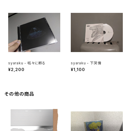
syaraku - 呱々に孵る
syaraku - 下哭情
¥2,200
¥1,100
その他の商品