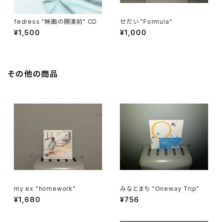
fedress "映画の開演前" CD
せだい "Formula"
¥1,500
¥1,000
その他の商品
my ex "homework"
みなとまち "Oneway Trip"
¥1,680
¥756