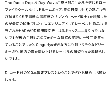
The Radio Dept.やDay Waveが巻き起こした風を感じるロー
ファイでクールなベッドルームポップ。夏の日差しも冬の寒さも飛
び越えてくる不思議な温度感のサウンド(「ヘッド博士」を想起した
のが最初の印象でした)は、エンジニアとしてレーベル他作品も担
当されたHARVARD植田康文氏によるミックス……言うまでもな
いですが彼の手腕もこのフォギーな質感の実現に一役二役買っ
ていることでしょう。Gingerlys好きな方にも刺さりそうなドリー
ミーぶり。地方の音を掬い上げるレーベルの雄姿もまた素晴らし
いですね。
DLコード付の100本限定プレスということでぜひお早めにお願い
します。
-