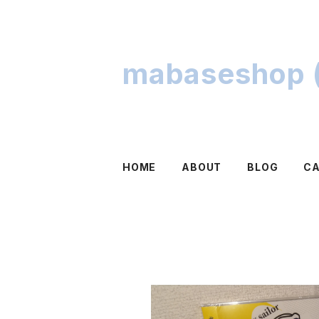
mabaseshop (
HOME
ABOUT
BLOG
C