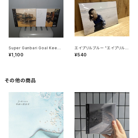
Super Ganbari Goal Keepe
エイプリルブルー "エイプリルブ
rs "Cang Gang Pops"
ルーEP"
¥1,100
¥540
その他の商品