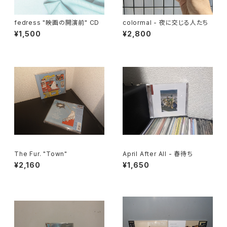
fedress "映画の開演前" CD
colormal - 夜に交じる人たち
¥1,500
¥2,800
The Fur. "Town"
April After All - 春待ち
¥2,160
¥1,650