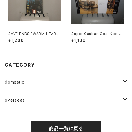
SAVE ENDS "WARM HEART
Super Ganbari Goal Keepe
S, COLD HANDS"
rs "Cang Gang Pops"
¥1,200
¥1,100
CATEGORY
domestic
Mabase Records[マバセレコーズ]
overseas
distro
distro
商品一覧に戻る