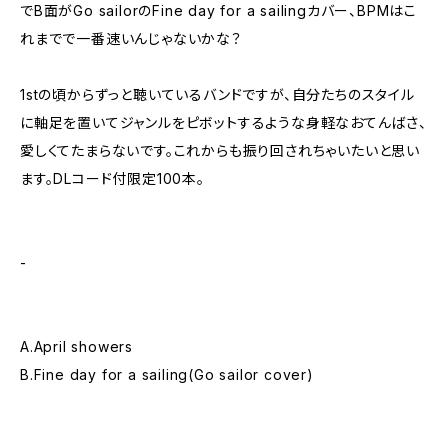
でB面がGo sailorのFine day for a sailingカバー、BPMはこ
れまでで一番速いんじゃないかな？
1stの頃からずっと聴いているバンドですが、自分たちのスタイル
に軸足を置いてジャンルをピボットするような身軽なおてんばさ、
愛しくてたまらないです。これからも振り回されちゃいたいと思い
ます。DLコード付限定100本。
-
A.April showers
B.Fine day for a sailing(Go sailor cover)