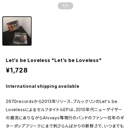
1
/1
Let’s be Loveless "Let’s be Loveless"
¥1,728
International shipping available
2670recordsから2013年リリース、ブルックリンのLet's be
LovelessによるセルフタイトルEPは、2010年代ニューゲイザー
の潮流にありながらAlvvays等現行のバンドのファン～往年のギ
ターポップフリークにまで刺さらんばかりの新鮮さで、いつまでも