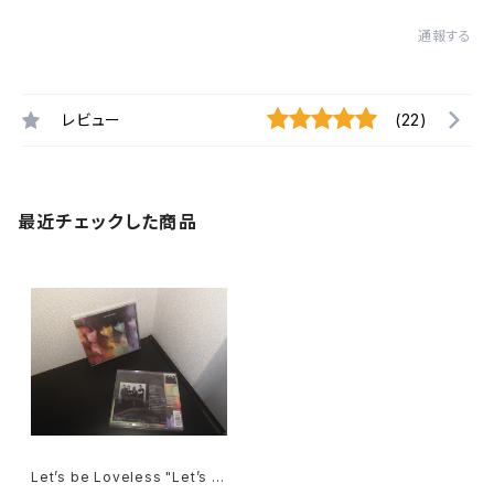
通報する
レビュー
(22)
最近チェックした商品
Let’s be Loveless "Let’s b
e Loveless"