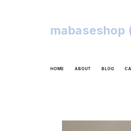
mabaseshop (
HOME
ABOUT
BLOG
C