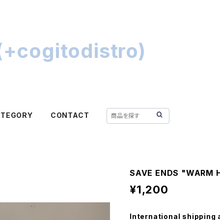
+cogitodistro)
ATEGORY
CONTACT
SAVE ENDS "WARM 
¥1,200
International shipping 