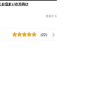
にお住まいの方向け
通報する
(22)