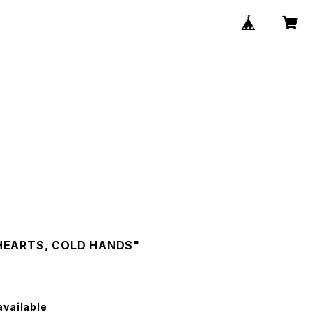
HEARTS, COLD HANDS"
available