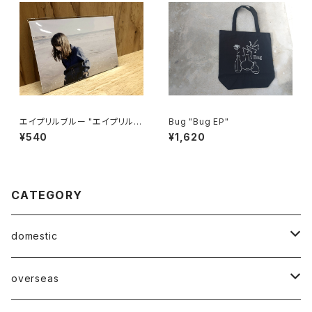
エイプリルブルー "エイプリルブ
Bug "Bug EP"
ルーEP"
¥540
¥1,620
CATEGORY
domestic
Mabase Records[マバセレコーズ]
overseas