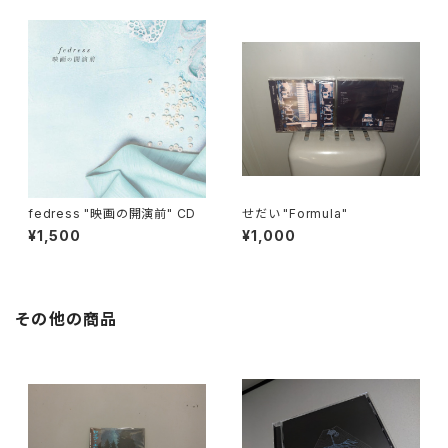
fedress "映画の開演前" CD
せだい "Formula"
¥1,500
¥1,000
その他の商品