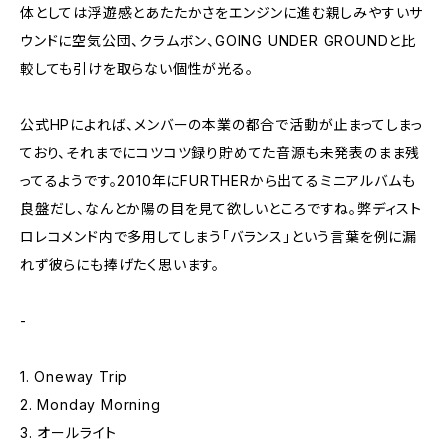
体としては浮遊感とあたたかさをエンジンに進む親しみやすいサ
ウンドに空気公団、クラムボン、GOING UNDER GROUNDと比
較しても引けを取らない個性が光る。
公式HPによれば、メンバーの本業の都合で活動が止まってしまっ
ており、それまでにコツコツ録り貯めてた音源も未発表のまま残
ってるようです。2010年にFURTHERから出てるミニアルバムも
良盤だし、なんとか陽の目を見て欲しいところですね。弊ディスト
ロレコメンド内で多用してしまう「バランス」という言葉を例に漏
れず彼らにも捧げたく思います。
-
1. Oneway Trip
2. Monday Morning
3. オールライト