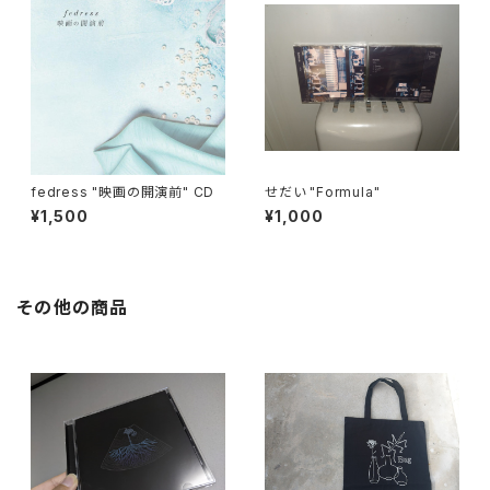
fedress "映画の開演前" CD
せだい "Formula"
¥1,500
¥1,000
その他の商品