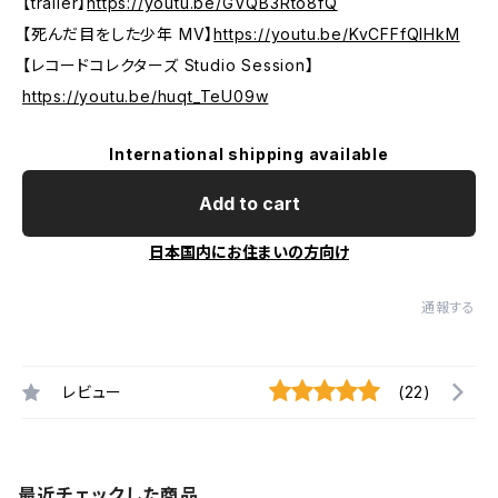
【trailer】
https://youtu.be/GVQB3Rto8fQ
【死んだ目をした少年 MV】
https://youtu.be/KvCFFfQlHkM
【レコードコレクターズ Studio Session】
https://youtu.be/huqt_TeU09w
International shipping available
Add to cart
日本国内にお住まいの方向け
通報する
レビュー
(22)
最近チェックした商品