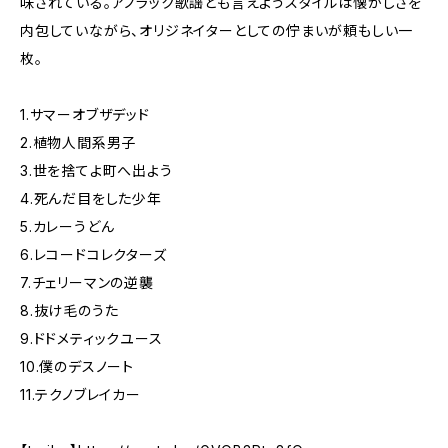
味されている。アノラック歌謡とも言えようスタイルは懐かしさを
内包していながら、オリジネイターとしての佇まいが頼もしい一
枚。
1.サマーオブザデッド
2.植物人間系男子
3.世を捨てよ町へ出よう
4.死んだ目をした少年
5.カレーうどん
6.レコードコレクターズ
7.チェリーマンの逆襲
8.抜け毛のうた
9.ドドメティックユース
10.僕のデスノート
11.テクノブレイカー