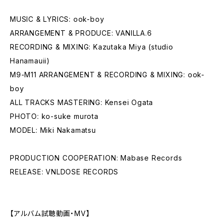
MUSIC & LYRICS: ook-boy
ARRANGEMENT & PRODUCE: VANILLA.6
RECORDING & MIXING: Kazutaka Miya (studio
Hanamauii)
M9-M11 ARRANGEMENT & RECORDING & MIXING: ook-
boy
ALL TRACKS MASTERING: Kensei Ogata
PHOTO: ko-suke murota
MODEL: Miki Nakamatsu
PRODUCTION COOPERATION: Mabase Records
RELEASE: VNLDOSE RECORDS
【アルバム試聴動画・MV】