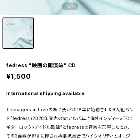
1
/1
fedress "映画の開演前" CD
¥1,500
International shipping available
Teenagers in loveの陽平氏が2018年に始動させた6人組バン
ド「fedress」2020年発売の1stアルバム。"海外インディー×下北
ギターロック×アイドル歌謡"とfedressの音楽を形容したとき、
その3要素が押すに押されぬ拮抗具合でハイクオリティとオリジ