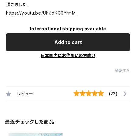
頂きました。
https://youtu.be/UhJdKG0YrmM
International shipping available
Add to cart
日本国内にお住まいの方向け
通報する
レビュー
(22)
最近チェックした商品