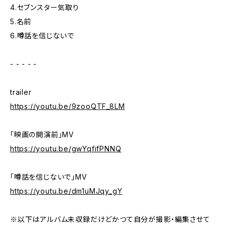
4.セブンスター気取り
5.名前
6.噂話を信じないで
- - - - -
trailer
https://youtu.be/9zooQTF_8LM
「映画の開演前」MV
https://youtu.be/gwYqfifPNNQ
「噂話を信じないで」MV
https://youtu.be/dm1uMJqy_gY
※以下はアルバム未収録だけどかつて自分が撮影・編集させて