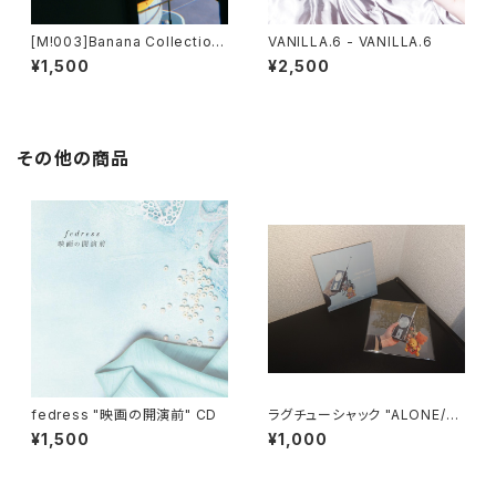
[M!003]Banana Collection
VANILLA.6 - VANILLA.6
- Passing Busses
¥1,500
¥2,500
その他の商品
fedress "映画の開演前" CD
ラグチューシャック "ALONE/T
OGETHER"
¥1,500
¥1,000