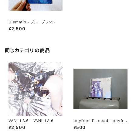
Clematis - ブループリント
¥2,500
同じカテゴリの商品
VANILLA.6 - VANILLA.6
boyfriend's dead - boyfrie
nd's dead E.P.
¥2,500
¥500