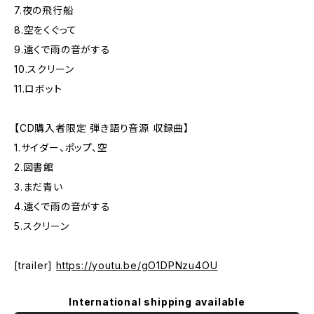
7.夜の飛行船
8.空をくぐって
9.遠くで雨の音がする
10.スクリーン
11.ロボット
【CD購入者限定 弾き語り音源 収録曲】
1.サイダー、ポップ、空
2.図書館
3.まだ青い
4.遠くで雨の音がする
5.スクリーン
[trailer]
https://youtu.be/gO1DPNzu4OU
International shipping available