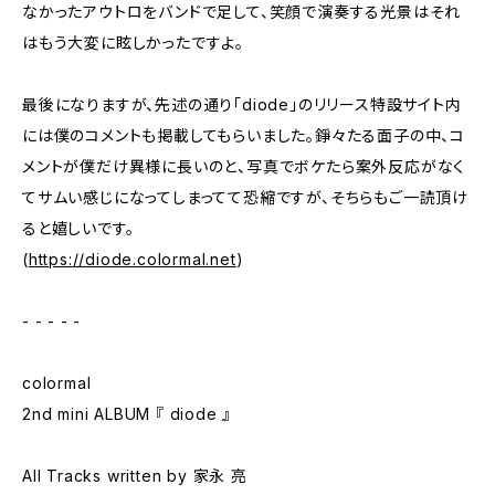
なかったアウトロをバンドで足して、笑顔で演奏する光景はそれ
はもう大変に眩しかったですよ。
最後になりますが、先述の通り「diode」のリリース特設サイト内
には僕のコメントも掲載してもらいました。錚々たる面子の中、コ
メントが僕だけ異様に長いのと、写真でボケたら案外反応がなく
てサムい感じになってしまってて恐縮ですが、そちらもご一読頂け
ると嬉しいです。
(
https://diode.colormal.net
)
- - - - -
colormal
2nd mini ALBUM 『 diode 』
All Tracks written by 家永 亮