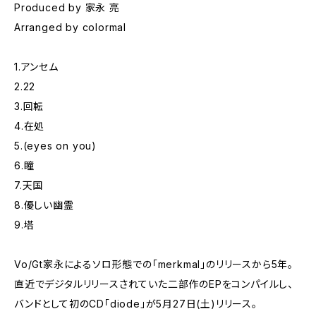
Produced by 家永 亮
Arranged by colormal
1.アンセム
2.22
3.回転
4.在処
5.(eyes on you)
6.瞳
7.天国
8.優しい幽霊
9.塔
Vo/Gt家永によるソロ形態での「merkmal」のリリースから5年。
直近でデジタルリリースされていた二部作のEPをコンパイルし、
バンドとして初のCD「diode」が5月27日(土)リリース。