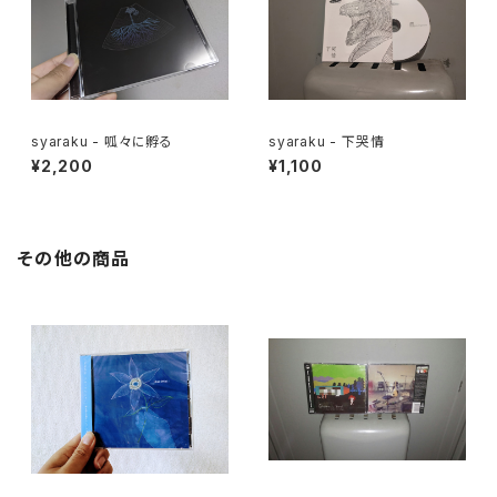
syaraku - 呱々に孵る
syaraku - 下哭情
¥2,200
¥1,100
その他の商品