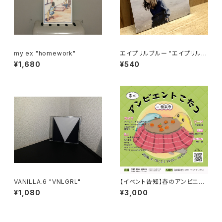
my ex "homework"
エイプリルブルー "エイプリルブ
ルーEP"
¥1,680
¥540
VANILLA.6 "VNLGRL"
【イベント告知】春のアンビエン
トこたつin極楽寺
¥1,080
¥3,000