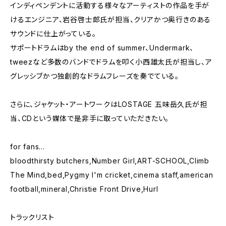
インディペンデントに活動する様々なアーティストの作品を手が
けるエンジニア、岩谷啓士郎氏が担当、クリアかつ奥行きのある
サウンドに仕上がっている。
サポートドラムはby the end of summer、Undermark、
tweezなど多数のバンドでドラムを叩く小西雄太氏が担当し、ア
グレッシブかつ独創的なドラムフレーズを奏でている。
さらに、ジャケット・アートワークはLOSTAGE 五味岳久氏が担
当、CDという媒体で是非手に取っていただきたい。
for fans…
bloodthirsty butchers,Number Girl,ART-SCHOOL,Climb
The Mind,bed,Pygmy I'm cricket,cinema staff,american
football,mineral,Christie Front Drive,Hurl
トラックリスト