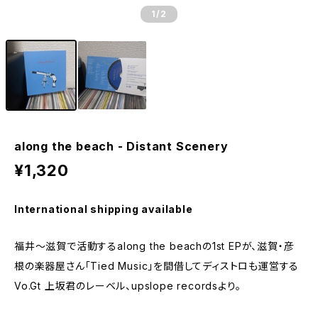
1
/2
along the beach - Distant Scenery
¥1,320
International shipping available
福井～滋賀で活動するalong the beachの1st EPが、滋賀・彦
根の楽器屋さん「Tied Music」を間借してディストロも運営する
Vo.Gt 上坂君のレーベル、upslope recordsより。