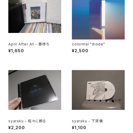
April After All - 春待ち
colormal "diode"
¥1,650
¥2,500
syaraku - 呱々に孵る
syaraku - 下哭情
¥2,200
¥1,100