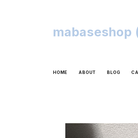
mabaseshop (
HOME
ABOUT
BLOG
C