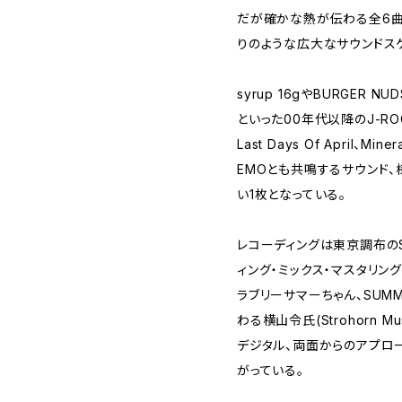
だが確かな熱が伝わる全6曲
りのような広大なサウンドス
syrup 16gやBURGER NUD
といった00年代以降のJ-R
Last Days Of April、Mine
EMOとも共鳴するサウンド
い1枚となっている。
レコーディングは東京調布のStu
ィング・ミックス・マスタリングエ
ラブリーサマーちゃん、SUM
わる横山令氏(Strohorn Mu
デジタル、両面からのアプロ
がっている。