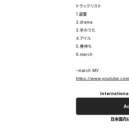
トラックリスト
1.盗蜜
2.drama
3.羊のうた
4.アイル
5.春待ち
6.march
・march MV
https://www.youtube.co
Internationa
Ad
日本国内