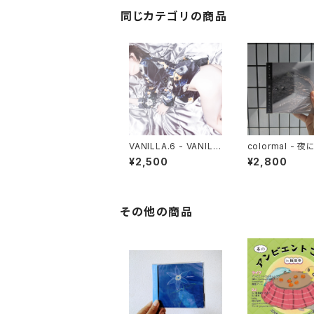
同じカテゴリの商品
VANILLA.6 - VANILL
colormal - 
A.6
る人たち
¥2,500
¥2,800
その他の商品