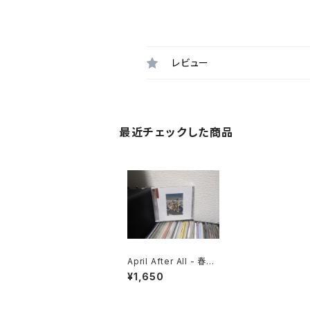
レビュー
最近チェックした商品
April After All - 春待
ち
¥1,650