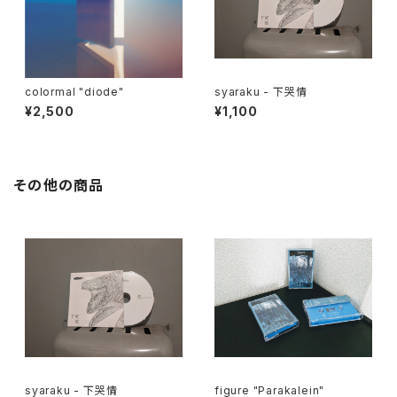
colormal "diode"
syaraku - 下哭情
¥2,500
¥1,100
その他の商品
syaraku - 下哭情
figure "Parakalein"