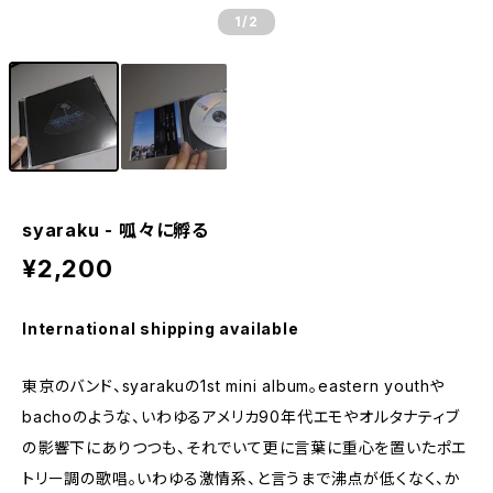
1
/2
syaraku - 呱々に孵る
¥2,200
International shipping available
東京のバンド、syarakuの1st mini album。eastern youthや
bachoのような、いわゆるアメリカ90年代エモやオルタナティブ
の影響下にありつつも、それでいて更に言葉に重心を置いたポエ
トリー調の歌唱。いわゆる激情系、と言うまで沸点が低くなく、か