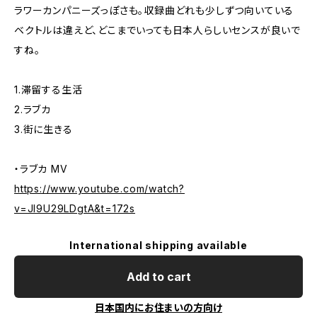
ラワーカンパニーズっぽさも。収録曲どれも少しずつ向いている
ベクトルは違えど、どこまでいっても日本人らしいセンスが良いで
すね。
1.滞留する生活
2.ラブカ
3.街に生きる
・ラブカ MV
https://www.youtube.com/watch?
v=Jl9U29LDgtA&t=172s
International shipping available
Add to cart
日本国内にお住まいの方向け