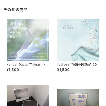
その他の商品
Kensei Ogata "Things I Kn
fedress "映画の開演前" CD
ow About Her" CD
¥1,500
¥1,500