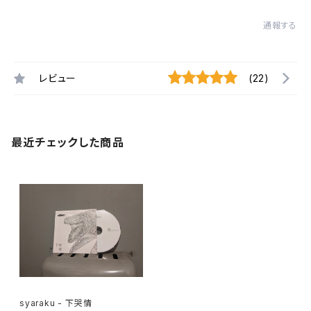
通報する
レビュー
(22)
最近チェックした商品
syaraku - 下哭情