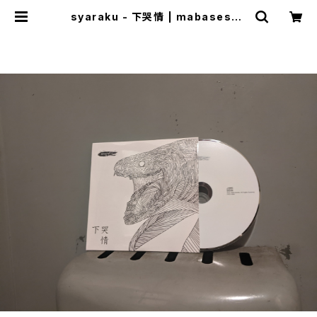
syaraku - 下哭情 | mabasesho
p(+cogitodistro)