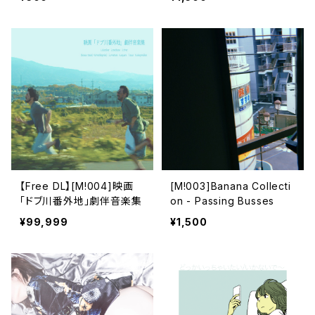
X)
【Free DL】[M​!​004​]​映画
[M!003]Banana Collecti
「ドブ川番外地」劇伴音楽集
on - Passing Busses
¥99,999
¥1,500