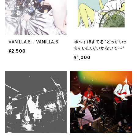
VANILLA.6 - VANILLA.6
ゆ～すほすてる"どっかいっ
ちゃいたい/いかないで～"
¥2,500
¥1,000